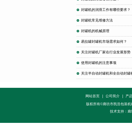
封罐机的润滑工作有哪些要求？
封罐机常见维修方法
封罐机的机械原理
易拉罐封罐机市场需求如何？
关注封罐机厂家在行业发展形势
使用封罐机的注意事项
关注半自动封罐机和全自动封罐
网站首页
公司简介
产
版权所有©廊坊市凯浩包装机
技术支持：廊