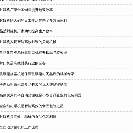
封罐机厂家全国销售提升包装效率
封罐机给人们的日常生活带来了多方面便利
品质封罐机厂家助您提高生产效率
封罐机实现智能高效封装的关键机械
自动化精准易拉罐封口机提升饮品包装效率
封口机是高效封装行业的必备
玻璃瓶旋盖机是保障玻璃瓶封闭品质的机械专家
全自动封盖机是食品包装的无人智能守护者
高效实用的半自动封罐机是小型食品企业的包装利器
全自动封罐机是智能高效的食品包装之星
封罐机是高效、精确的食品包装利器
全自动封罐机的工作原理