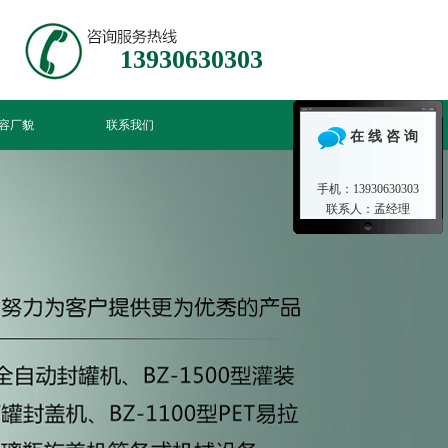
13930630303
容厂貌
联系我们
在 线 咨 询
手机：13930630303
联系人：孟经理