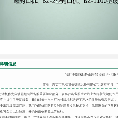
详细信息
我厂封罐机维修质保提供无忧服
作者：廊坊市凯浩包装机械设备有限公司 发布时间：2023-12-
罐机作为自动化包装设备的重要组成部分，在各行各业的生产线上发挥着关键的作用
客户提供了无忧服务。我们对每一台出厂的封罐机都进行了严格的质量检查和测试，
中出现故障或问题，我们的维修团队将及时响应并提供技术支持，保障设备的正常运
都将全力以赴解决，并确保设备恢复正常运行。
购买封罐机时，客户一次性获得了设备的维修服务。这项服务不仅仅是对设备的一种