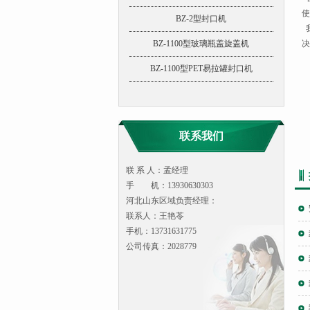
使
BZ-2型封口机
我
BZ-1100型玻璃瓶盖旋盖机
决
BZ-1100型PET易拉罐封口机
联系我们
联 系 人：孟经理
手 机：13930630303
河北山东区域负责经理：
联系人：王艳苓
手机：13731631775
公司传真：2028779