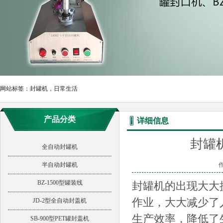
网站标签：
封罐机，日常生活
产品分类
详细信息
封罐
全自动封罐机
半自动封罐机
作
BZ-1500型罐装线
封罐机的出现大大
作业，大大减少了
JD-2型全自动封盖机
生产效率，降低了
SB-900型PET罐封盖机